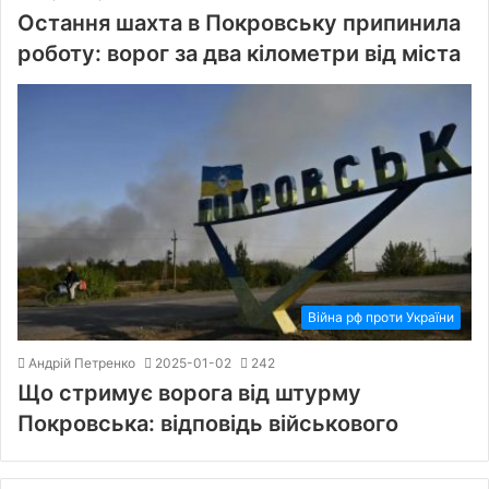
Остання шахта в Покровську припинила
роботу: ворог за два кілометри від міста
Війна рф проти України
Андрій Петренко
2025-01-02
242
Що стримує ворога від штурму
Покровська: відповідь військового