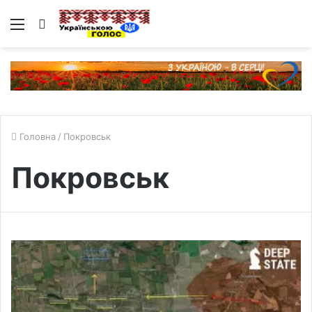
Меню
Пошук
Головна
/
Покровськ
Покровськ