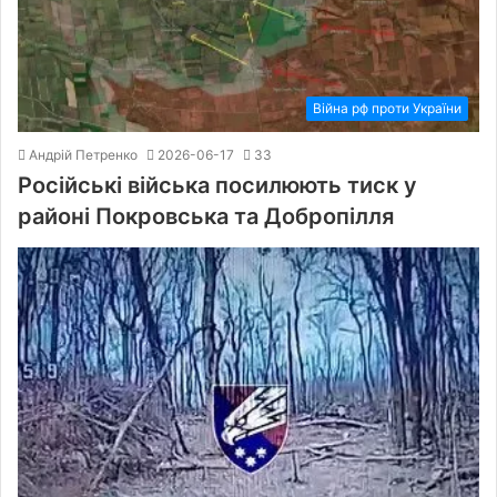
Війна рф проти України
Андрій Петренко
2026-06-17
33
Російські війська посилюють тиск у
районі Покровська та Добропілля