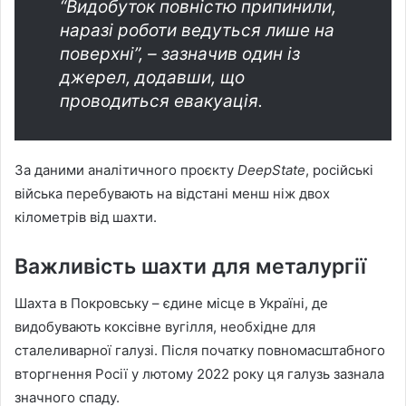
“Видобуток повністю припинили,
наразі роботи ведуться лише на
поверхні”, – зазначив один із
джерел, додавши, що
проводиться евакуація.
За даними аналітичного проєкту
DeepState
, російські
війська перебувають на відстані менш ніж двох
кілометрів від шахти.
Важливість шахти для металургії
Шахта в Покровську – єдине місце в Україні, де
видобувають коксівне вугілля, необхідне для
сталеливарної галузі. Після початку повномасштабного
вторгнення Росії у лютому 2022 року ця галузь зазнала
значного спаду.