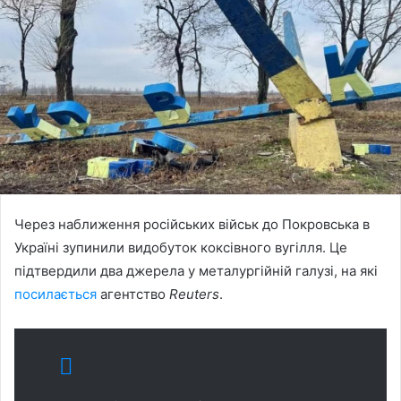
Через наближення російських військ до Покровська в
Україні зупинили видобуток коксівного вугілля. Це
підтвердили два джерела у металургійній галузі, на які
посилається
агентство
Reuters
.