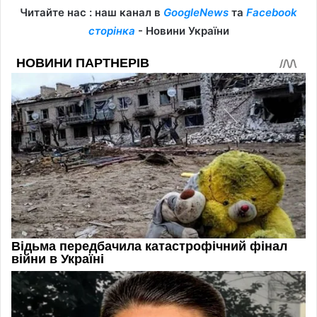
Читайте нас : наш канал в
GoogleNews
та
Facebook
сторінка
- Новини України