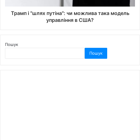
Трамп і "шлях путіна": чи можлива така модель
управління в США?
Пошук
Пошук