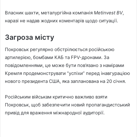
Власник шахти, металургійна компанія
Metinvest BV
,
наразі не надав жодних коментарів щодо ситуації.
Загроза місту
Покровськ регулярно обстрілюється російською
артилерією, бомбами КАБ та FPV-дронами. За
повідомленнями, це може бути пов’язано з намірами
Кремля продемонструвати “успіхи” перед інавгурацією
нового президента США, яка запланована на 20 січня.
Російським військам критично важливо взяти
Покровськ, щоб забезпечити новий пропагандистський
привід для враження міжнародної аудиторії.