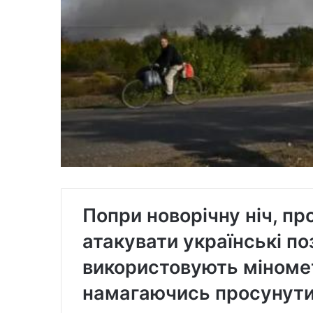
Попри новорічну ніч, пр
атакувати українські по
використовують міномет
намагаючись просунути