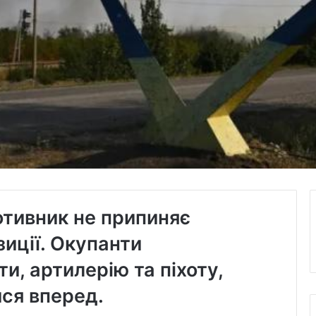
отивник не припиняє
зиції. Окупанти
и, артилерію та піхоту,
ся вперед.