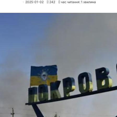
2025-01-02
242
час читання: 1 хвилина