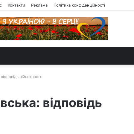
с
Контакти
Реклама
Політика конфіденційності
відповідь військового
вська: відповідь