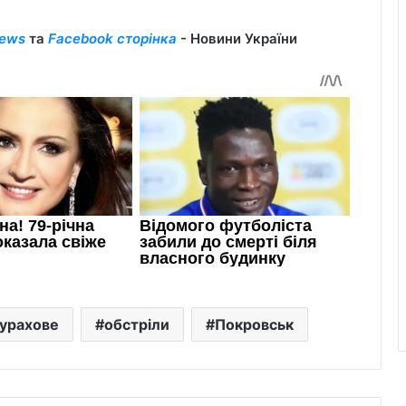
ews
та
Facebook сторінка
- Новини України
урахове
обстріли
Покровськ