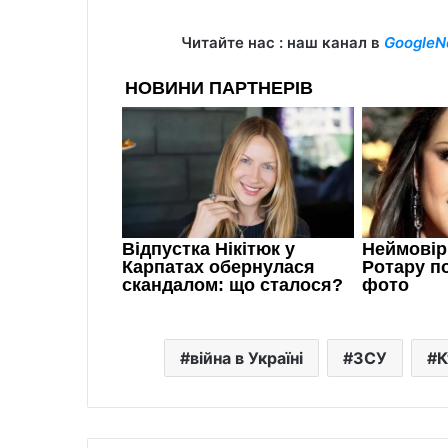
Читайте нас : наш канал в
GoogleN
війна в Україні
ЗСУ
К