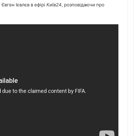
Євген Ієвлєв в ефірі
Київ24
, розповідаючи про