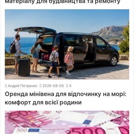
матеріалу для будівництва та ремонту
Андрій Петренко
2026-08-06
4
Оренда мінівена для відпочинку на морі:
комфорт для всієї родини