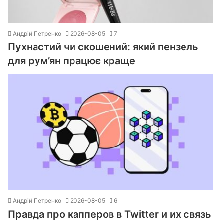
Андрій Петренко
2026-08-05
7
Пухнастий чи скошений: який пензель
для рум’ян працює краще
Андрій Петренко
2026-08-05
6
Правда про капперов в Twitter и их связь