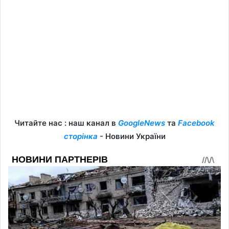
Читайте нас : наш канал в
GoogleNews
та
Facebook
сторінка
- Новини України