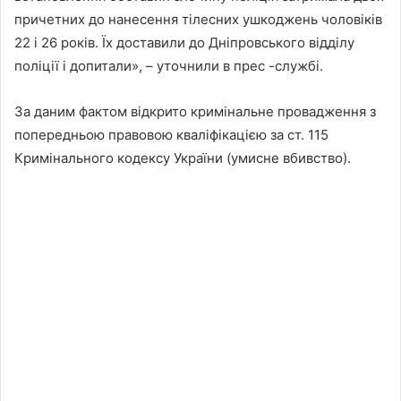
причетних до нанесення тілесних ушкоджень чоловіків
22 і 26 років. Їх доставили до Дніпровського відділу
поліції і допитали», – уточнили в прес -службі.
За даним фактом відкрито кримінальне провадження з
попередньою правовою кваліфікацією за ст. 115
Кримінального кодексу України (умисне вбивство).