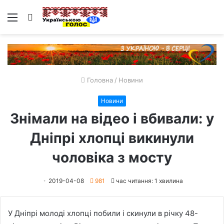
Меню
Пошук
Головна
/
Новини
Новини
Знімали на відео і вбивали: у
Дніпрі хлопці викинули
чоловіка з мосту
2019-04-08
981
час читання: 1 хвилина
У Дніпрі молоді хлопці побили і скинули в річку 48-