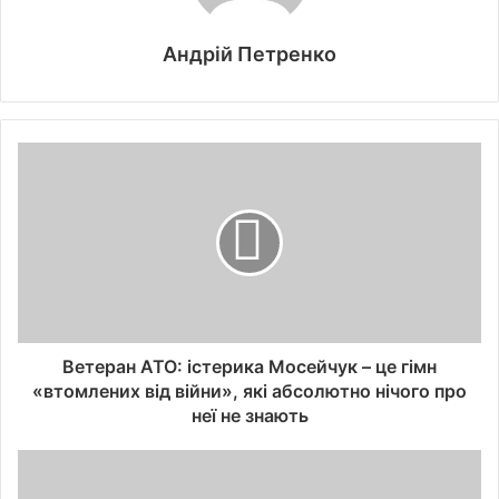
Андрій Петренко
Ветеран АТО: істерика Мосейчук – це гімн
«втомлених від війни», які абсолютно нічого про
неї не знають