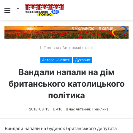
Меню
Пошук
Головна
/
Авторські статті
Авторські статті
Духовне
Вандали напали на дім
британського католицького
політика
2018-08-13
416
час читання: 1 хвилина
Вандали напали на будинок британського депутата