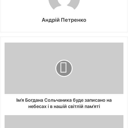
Андрій Петренко
Ім’я Богдана Сольчаника буде записано на
небесах і в нашій світлій пам’яті