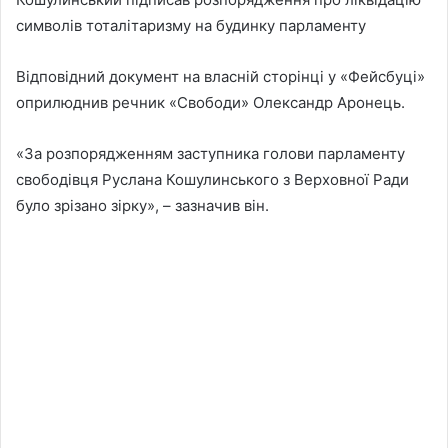
символів тоталітаризму на будинку парламенту
Відповідний документ на власній сторінці у «Фейсбуці»
оприлюднив речник «Свободи» Олександр Аронець.
«За розпорядженням заступника голови парламенту
свободівця Руслана Кошулинського з Верховної Ради
було зрізано зірку», – зазначив він.