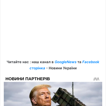
Читайте нас : наш канал в
GoogleNews
та
Facebook
сторінка
- Новини України