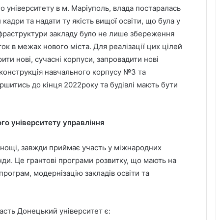
 університету в м. Маріуполь, влада постаралась
 кадри та надати ту якість вищої освіти, що була у
фраструктури закладу було не лише збереження
ок в межах нового міста. Для реалізації цих цілей
рити нові, сучасні корпуси, запровадити нові
еконструкція навчального корпусу №3 та
ршитись до кінця 2022року та будівлі мають бути
го університету управління
нощі, завжди приймає участь у міжнародних
нди. Це грантові програми розвитку, що мають на
 програм, модернізацію закладів освіти та
асть Донецький університет є: