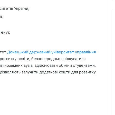
ситетів України;
в;
Генуї;
итет
Донецький державний університет управління
озвитку освіти, безпосередньо спілкуватися,
в іноземних вузів, здійснювати обміни студентами.
дозволяють залучити додаткові кошти для розвитку