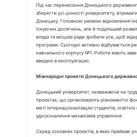
Під час перенесення Донецького державного
зберегти усі цінності університету, втримати
Донецьку. Головною умовою відновлення ін
існуючих досягнень, але й подальший розвит
влада та місцеві ради зробили усе, щоб відк
програми. Сьогодні активно відбувається р
навчального корпусу №1. Роботи мають заве
введені в експлуатацію.
Міжнародні проекти Донецького державно
Донецький університет, незважаючи на труд
проектах, що організовують різноманітні фо
меті інтернаціоналізацію студентів, освітніх
удосконалення механізмів управління.
Серед основних проектів, в яких приймає уч