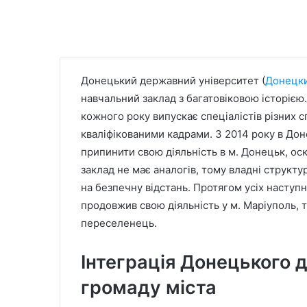
Донецький державний університет (
Донецки
навчальний заклад з багатовіковою історією.
кожного року випускає спеціалістів різних 
кваліфікованими кадрами. З 2014 року в До
припинити свою діяльність в м. Донецьк, оск
заклад не має аналогів, тому владні структ
на безпечну відстань. Протягом усіх насту
продовжив свою діяльність у м. Маріуполь, 
переселенець.
Інтеграція Донецького 
громаду міста