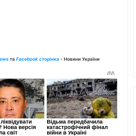
ews
та
Facebook сторінка
- Новини України