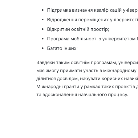
Підтримка визнання кваліфікацій універ
Відродження переміщених університеті
Відкритий освітній простір;
Програма мобільності з університетом 
Багато інших;
Завдяки таким освітнім програмам, універс
має змогу приймати участь в міжнародному р
ділитися досвідом, набувати корисних навикі
Міжнародні гранти у рамках таких проектів 
та вдосконалення навчального процесу.