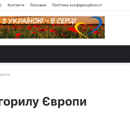
с
Контакти
Реклама
Політика конфіденційності
вропи
 горилу Європи