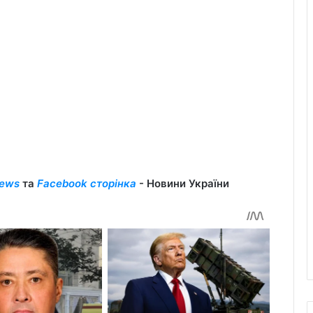
ews
та
Facebook сторінка
- Новини України