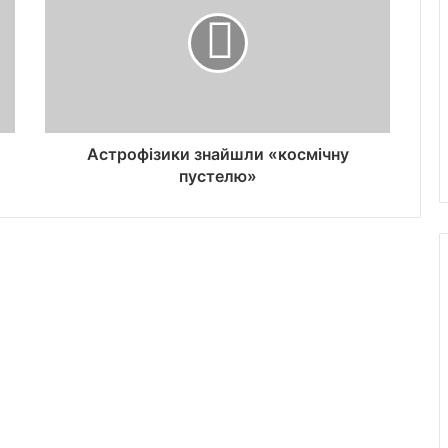
Астрофізики знайшли «космічну
пустелю»