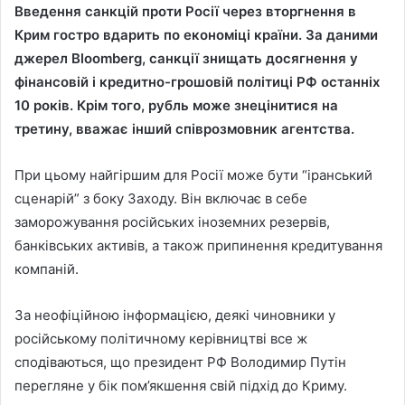
Введення санкцій проти Росії через вторгнення в
Крим гостро вдарить по економіці країни. За даними
джерел Bloomberg, санкції знищать досягнення у
фінансовій і кредитно-грошовій політиці РФ останніх
10 років. Крім того, рубль може знецінитися на
третину, вважає інший співрозмовник агентства.
При цьому найгіршим для Росії може бути “іранський
сценарій” з боку Заходу. Він включає в себе
заморожування російських іноземних резервів,
банківських активів, а також припинення кредитування
компаній.
За неофіційною інформацією, деякі чиновники у
російському політичному керівництві все ж
сподіваються, що президент РФ Володимир Путін
перегляне у бік пом’якшення свій підхід до Криму.