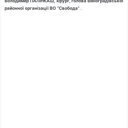
Володимир ПАЛІНКАШ, хірург, голова Виноградівської
районної організації ВО “Свобода”
.