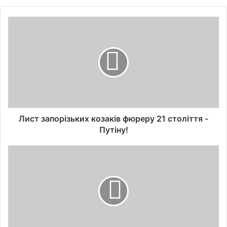
Лист запорізьких козаків фюреру 21 століття -
Путіну!