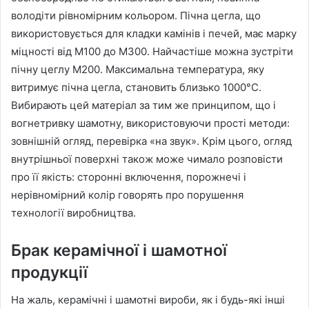
володіти рівномірним кольором. Пічна цегла, що
використовується для кладки камінів і печей, має марку
міцності від М100 до М300. Найчастіше можна зустріти
пічну цеглу М200. Максимальна температура, яку
витримує пічна цегла, становить близько 1000°C.
Вибирають цей матеріал за тим же принципом, що і
вогнетривку шамотну, використовуючи прості методи:
зовнішній огляд, перевірка «на звук». Крім цього, огляд
внутрішньої поверхні також може чимало розповісти
про її якість: сторонні включення, порожнечі і
нерівномірний колір говорять про порушення
технології виробництва.
Брак керамічної і шамотної
продукції
На жаль, керамічні і шамотні вироби, як і будь-які інші