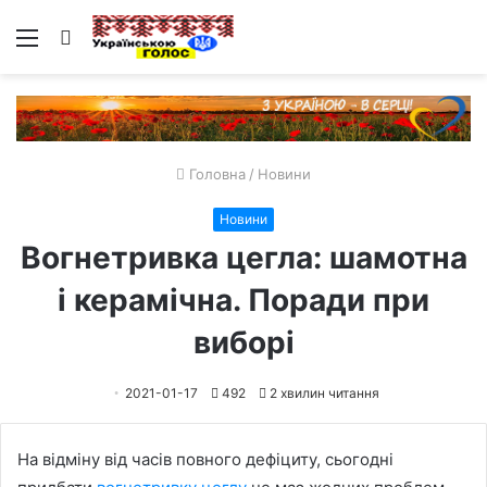
Меню
Пошук
Головна
/
Новини
Новини
Вогнетривка цегла: шамотна
і керамічна. Поради при
виборі
2021-01-17
492
2 хвилин читання
На відміну від часів повного дефіциту, сьогодні