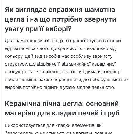
Як виглядає справжня шамотна
цегла і на що потрібно звернути
увагу при її виборі?
Для шамотних виробів характерні жовтуваті відтінки:
від світло-пісочного до кремового. Незалежно від
кольору, цей вид виробів має особливу зернисту
структуру, що відрізняє її від звичайної керамічної
продукції. Так як важливість топки і димаря в кладці
печей і камінів важко переоцінити, до вибору шамотних
виробів потрібно підійти з усією відповідальністю.
Керамічна пічна цегла: основний
матеріал для кладки печей і груб
Використовується для кладки елементів, які
безпосередньо не стикаються з вогнем, повинна