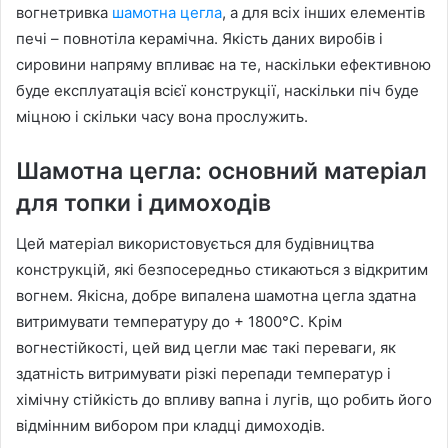
вогнетривка
шамотна цегла
, а для всіх інших елементів
печі – повнотіла керамічна. Якість даних виробів і
сировини напряму впливає на те, наскільки ефективною
буде експлуатація всієї конструкції, наскільки піч буде
міцною і скільки часу вона прослужить.
Шамотна цегла: основний матеріал
для топки і димоходів
Цей матеріал використовується для будівництва
конструкцій, які безпосередньо стикаються з відкритим
вогнем. Якісна, добре випалена шамотна цегла здатна
витримувати температуру до + 1800°C. Крім
вогнестійкості, цей вид цегли має такі переваги, як
здатність витримувати різкі перепади температур і
хімічну стійкість до впливу вапна і лугів, що робить його
відмінним вибором при кладці димоходів.