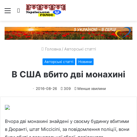
Меню
Пошук
Головна
/
Авторські статті
Авторські статті
Новини
В США вбито дві монахині
2016-08-26
309
Менше хвилини
Вчора дві монахині знайдені у своєму будинку вбитими
в Дюранті, штат Міссісіпі, за повідомлення поліції, вони