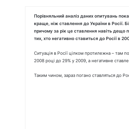
Порівняльний аналіз даних опитувань показ
краще, ніж ставлення до України в Росії. 
причому за рік це ставлення навіть дещо 
тих, хто негативно ставиться до Росії в 2
Ситуація в Росії цілком протилежна – там п
2008 році до 29% у 2009, а негативне ставле
Таким чином, зараз погано ставляться до Росі