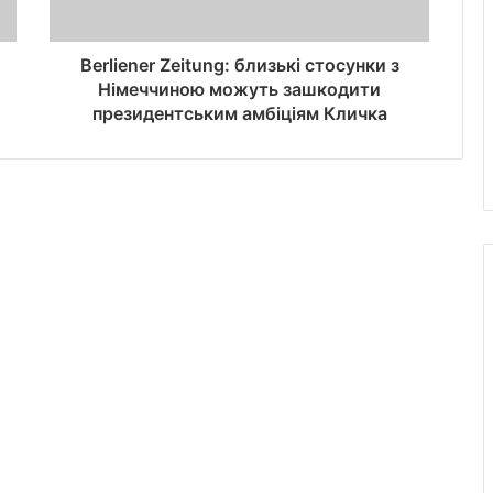
Berliener Zeitung: близькі стосунки з
Німеччиною можуть зашкодити
президентським амбіціям Кличка