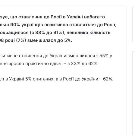
ує, що ставлення до Росії в Україні набагато
Більш 90% українців позитивно ставляться до Росії,
покращилося (з 88% до 91%), невелика кількість
008 році (7%) зменшилася до 5%.
озитивне ставлення до України зменшилося з 55% у
ння зросло практично вдвічі – з 33% до 62%.
ї в Україні 5% опитаних, а в Росії до України – 62%.