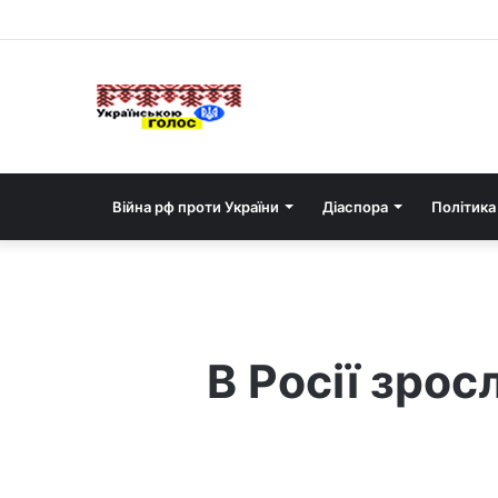
Війна рф проти України
Діаспора
Політика
В Росії зрос