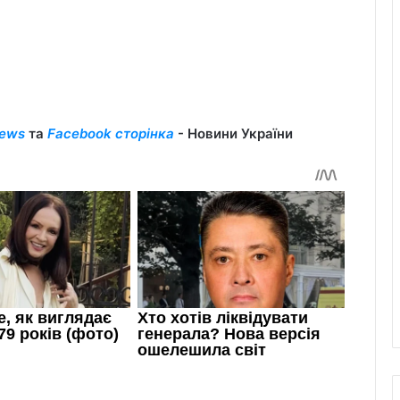
ews
та
Facebook сторінка
- Новини України