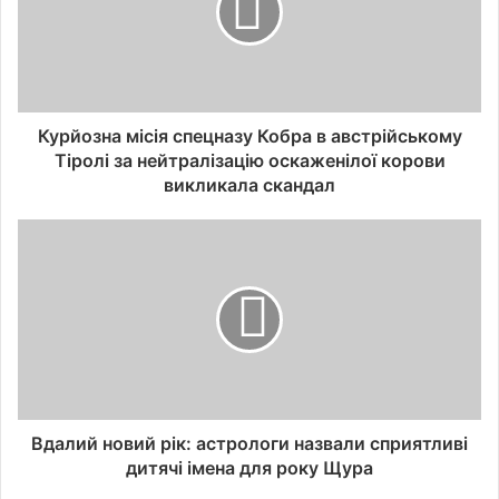
Курйозна місія спецназу Кобра в австрійському
Тіролі за нейтралізацію оскаженілої корови
викликала скандал
Вдалий новий рік: астрологи назвали сприятливі
дитячі імена для року Щура