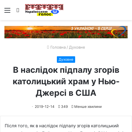
Меню
Пошук
Головна
/
Духовне
Духовне
В наслідок підпалу згорів
католицький храм у Нью-
Джерсі в США
2019-12-14
349
Менше хвилини
Після того, як в наслідок підпалу згорів католицький