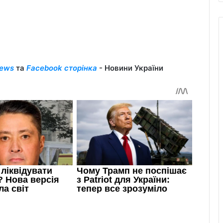
ews
та
Facebook сторінка
- Новини України