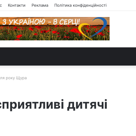
с
Контакти
Реклама
Політика конфіденційності
для року Щура
сприятливі дитячі