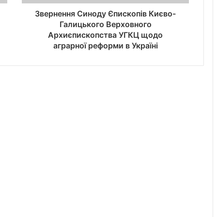
Звернення Синоду Єпископів Києво-
Галицького Верховного
Архиєпископства УГКЦ щодо
аграрної реформи в Україні