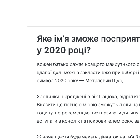
Яке ім’я зможе посприя
у 2020 році?
Кожен батько бажає кращого майбутнього с
вдалої долі можна закласти вже при виборі 
символ 2020 року — Металевий Щур,.
Хлопчики, народжені в рік Пацюка, відрізняю
Виявити це повною мірою зможуть люди на ім
годину, не рекомендується називати дитину 
вступати в конфлікт з покровителем року, в
Жіноче щастя буде чекати дівчаток на ім’я Зл