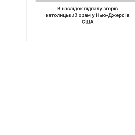
В наслідок підпалу згорів
католицький храм у Нью-Джерсі в
США