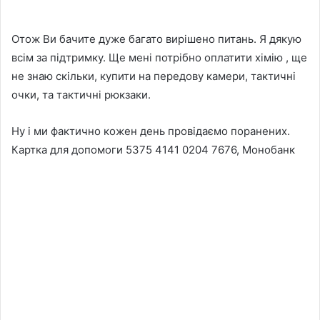
Отож Ви бачите дуже багато вирішено питань. Я дякую
всім за підтримку. Ще мені потрібно оплатити хімію , ще
не знаю скільки, купити на передову камери, тактичні
очки, та тактичні рюкзаки.
Ну і ми фактично кожен день провідаємо поранених.
Картка для допомоги 5375 4141 0204 7676, Монобанк