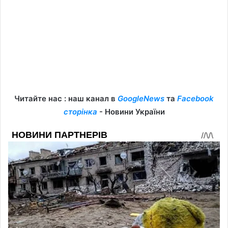
Читайте нас : наш канал в
GoogleNews
та
Facebook
сторінка
- Новини України