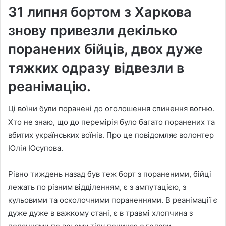
31 липня бортом з Харкова
знову привезли декілько
поранених бійців, двох дуже
тяжких одразу відвезли в
реанімацію.
Ці воїни були поранені до оголошення спинення вогню.
Хто не знаю, що до перемірія було багато поранених та
вбитих українських воїнів. Про це повідомляє волонтер
Юлія Юсупова.
Рівно тиждень назад був теж борт з пораненими, бійці
лежать по різним відділенням, є з ампутацією, з
кульовими та осколочними пораненнями. В реанімації є
дуже дуже в важкому стані, є в травмі хлопчина з