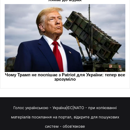
Голос українською - Україна|ЄС|NATO - при копіюванні
матеріалів посилання на портал, відкрите для пошукових
систем - обов'язкове