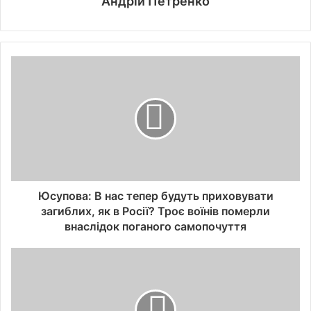
Андрій Петренко
Юсупова: В нас тепер будуть приховувати
загиблих, як в Росії? Троє воїнів померли
внаслідок поганого самопочуття