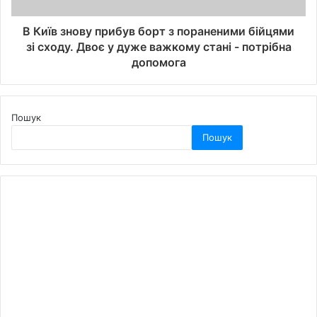
В Київ знову прибув борт з пораненими бійцями
зі сходу. Двоє у дуже важкому стані - потрібна
допомога
Пошук
Пошук