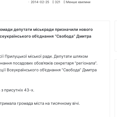
2014-02-25
321
Менше хвилини
громади депутати міськради призначили нового
Всеукраїнського об’єднання “Свобода” Дмитра
ії Прилуцької міської ради. Депутати шляхом
нання посадових обов’язків секретаря “регіонала”.
кції Всеукраїнського об’єднання “Свобода” Дмитра
 з присутніх 43-х.
тримала громада міста на тисячному вічі.