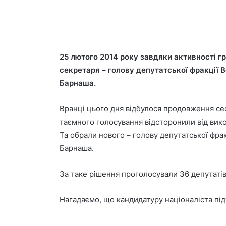
25 лютого 2014 року завдяки активності 
секретаря – голову депутатської фракції 
Барнаша.
Вранці цього дня відбулося продовження сес
таємного голосування відсторонили від вико
Та обрали нового – голову депутатської фра
Барнаша.
За таке рішення проголосували 36 депутатів
Нагадаємо, що кандидатуру націоналіста під