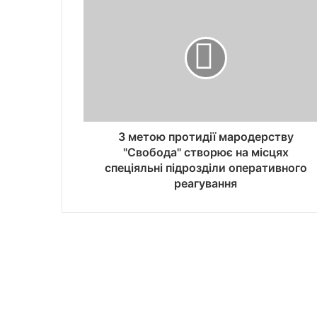
З метою протидії мародерству
"Свобода" створює на місцях
спеціяльні підрозділи оперативного
реагування