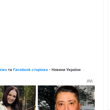
ews
та
Facebook сторінка
- Новини України