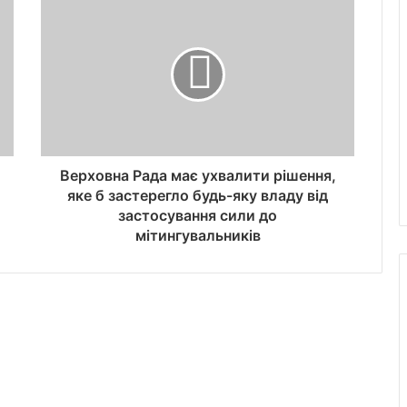
Верховна Рада має ухвалити рішення,
яке б застерегло будь-яку владу від
застосування сили до
мітингувальників