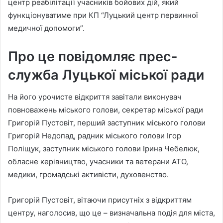
центр реабілітації учасників бойових дій, який
функціонуватиме при КП “Луцький центр первинної
медичної допомоги”.
Про це повідомляє прес-
служба Луцької міської ради
На його урочисте відкриття завітали виконувач
повноважень міського голови, секретар міської ради
Григорій Пустовіт, перший заступник міського голови
Григорій Недопад, радник міського голови Ігор
Поліщук, заступник міського голови Ірина Чебелюк,
обласне керівництво, учасники та ветерани АТО,
медики, громадські активісти, духовенство.
Григорій Пустовіт, вітаючи присутніх з відкриттям
центру, наголосив, що це – визначальна подія для міста,