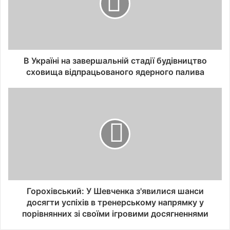
В Україні на завершальній стадії будівництво
сховища відпрацьованого ядерного палива
Горохівський: У Шевченка з'явилися шанси
досягти успіхів в тренерському напрямку у
порівнянних зі своїми ігровими досягненнями