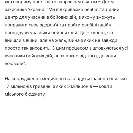
яка напряму пов’язана з вчорашнім святом – Днем
захисника України: “Ми відкриваємо реабілітаційний
центр для учасників бойових дій, в якому зможуть
поправити своє здоров’я та пройти реабілітаційні
процедури учасники бойових дій. Це – хлопці, які
вийшли з війни, але на жаль, війна з яких не завжди
просто так виходить. З цим процесом зіштовхуються усі
учасники бойових дій, незалежно від того, де вони
воювали”.
На спорудження медичного закладу витрачено близько
17 мільйонів гривень, з яких 5 мільйонів — кошти
міського бюджету.