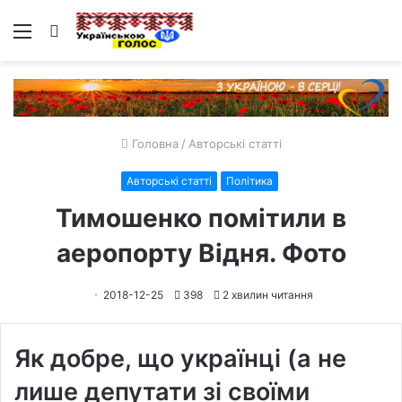
Меню
Пошук
Головна
/
Авторські статті
Авторські статті
Політика
Тимошенко помітили в
аеропорту Відня. Фото
2018-12-25
398
2 хвилин читання
Як добре, що українці (а не
лише депутати зі своїми