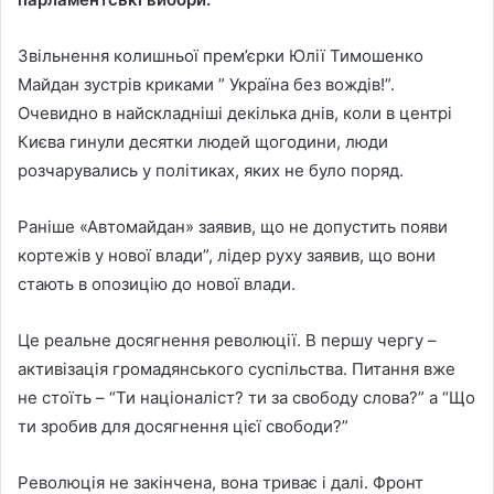
Звільнення колишньої прем’єрки Юлії Тимошенко
Майдан зустрів криками ” Україна без вождів!”.
Очевидно в найскладніші декілька днів, коли в центрі
Києва гинули десятки людей щогодини, люди
розчарувались у політиках, яких не було поряд.
Раніше «Автомайдан» заявив, що не допустить появи
кортежів у нової влади”, лідер руху заявив, що вони
стають в опозицію до нової влади.
Це реальне досягнення революції. В першу чергу –
активізація громадянського суспільства. Питання вже
не стоїть – “Ти націоналіст? ти за свободу слова?” а “Що
ти зробив для досягнення цієї свободи?”
Революція не закінчена, вона триває і далі. Фронт