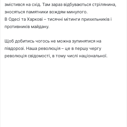
змістився на схід. Там зараз відбуваються стрілянина,
зносяться памятники вождям минулого.
В Одесі та Харкові – тисячні мітинги прихильників і
противників майдану.
Щоб добитись чогось не можна зупинятися на
півдорозі. Наша революція – це в першу чергу
революція свідомості, в тому числі національної.