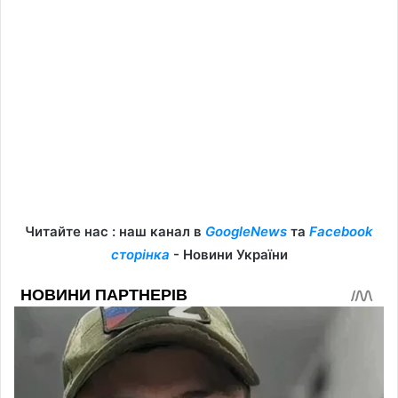
Читайте нас : наш канал в
GoogleNews
та
Facebook
сторінка
- Новини України