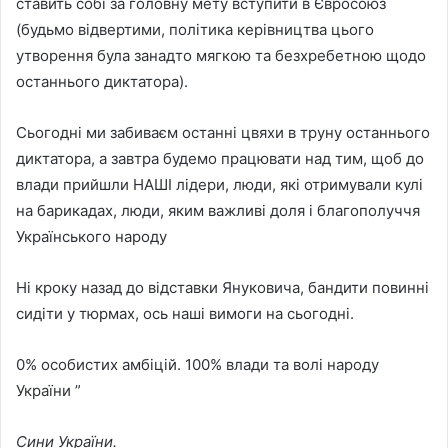
ставить собі за головну мету вступити в Євросоюз
(будьмо відвертими, політика керівництва цього
утворення була занадто мягкою та безхребетною щодо
останнього диктатора).
Сьогодні ми забиваєм останні цвяхи в труну останнього
диктатора, а завтра будемо працювати над тим, щоб до
влади прийшли НАШІ лідери, люди, які отримували кулі
на барикадах, люди, яким важливі доля і благополуччя
Українського народу
Ні кроку назад до відставки Януковича, бандити повинні
сидіти у тюрмах, ось наші вимоги на сьогодні.
0% особистих амбіцій. 100% влади та волі народу
України ”
Сини України.