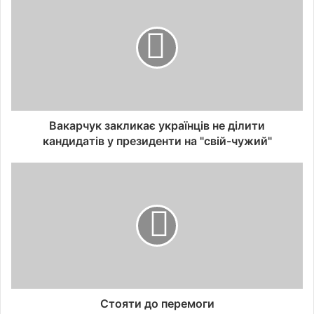
Вакарчук закликає українців не ділити
кандидатів у президенти на "свій-чужий"
Стояти до перемоги