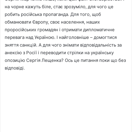
на чорне кажуть біле, стає зрозуміло, для чого це
робить російська пропаганда. Для того, щоб
обманювати Європу, своє населення, наших
проросійських громадян і отримати дипломатичне
перевага над Україною. І найголовніше – домогтися
зняття санкцій. А для чого знімати відповідальність за
анексію з Росії і переводити стрілки на українську
опозицію Сергія Лещенка? Ось це питання поки що без
відповіді.