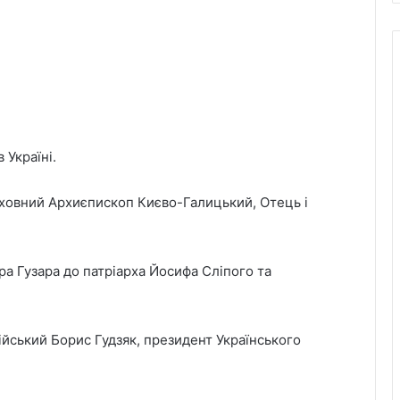
 Україні.
ховний Архиєпископ Києво-Галицький, Отець і
 Гузара до патріарха Йосифа Сліпого та
йський Борис Гудзяк, президент Українського