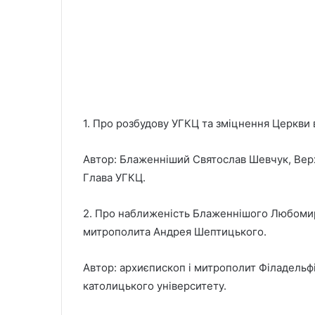
1. Про розбудову УГКЦ та зміцнення Церкви в
Автор: Блаженніший Святослав Шевчук, Вер
Глава УГКЦ.
2. Про наближеність Блаженнішого Любомира
митрополита Андрея Шептицького.
Автор: архиєпископ і митрополит Філадельфі
католицького університету.