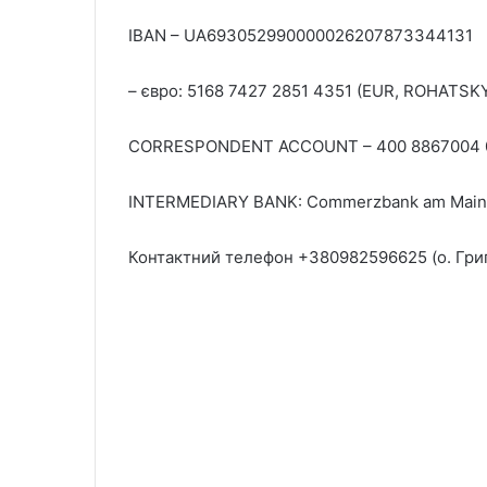
IBAN – UA693052990000026207873344131
– євро: 5168 7427 2851 4351 (EUR, ROHATSKY
CORRESPONDENT ACCOUNT – 400 8867004 
INTERMEDIARY BANK: Commerzbank am Mai
Контактний телефон +380982596625 (о. Григ