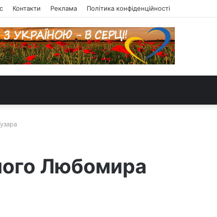
с
Контакти
Реклама
Політика конфіденційності
узара
шого Любомира