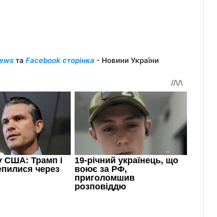
ews
та
Facebook сторінка
- Новини України