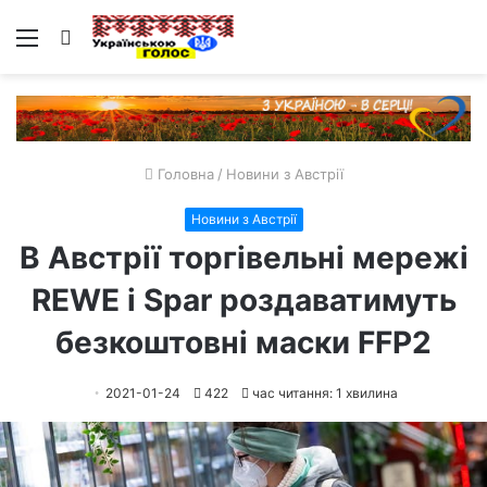
Меню
Пошук
Головна
/
Новини з Австрії
Новини з Австрії
В Австрії торгівельні мережі
REWE і Spar роздаватимуть
безкоштовні маски FFP2
2021-01-24
422
час читання: 1 хвилина