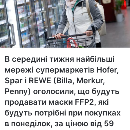
В середині тижня найбільші
мережі супермаркетів Hofer,
Spar і REWE (Billa, Merkur,
Penny) оголосили, що будуть
продавати маски FFP2, які
будуть потрібні при покупках
в понеділок, за ціною від 59