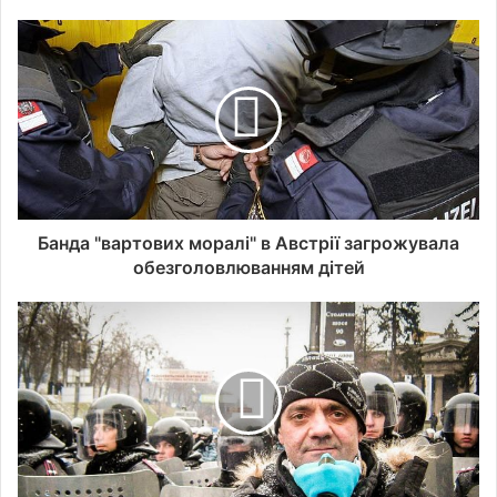
Банда "вартових моралі" в Австрії загрожувала
обезголовлюванням дітей