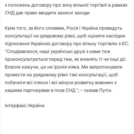
з положень договору про зону вільної торгівлі в рамках
СНД дає право вводити захисні заходи.
Крім того, за його словами, Росія і Україна проведуть
консультації на урядовому рівні, щоб оцінити наслідки
підписання Україною договору про вільну торгівлю з ЄС.
“Сподіваємося, наші українські друзі з нами теж
проконсультуються перед тим, як вчинять ті чи інші дії.
Власне кажучи, це не іронія ніяка. Ми запропонували
провести на урядовому рівні такі консультації, щоб
побачити всі плюси і всі мінуси розвитку взаємин з
нашими партнерами в поза СНД “, – сказав Путін.
Інтерфакс-Україна