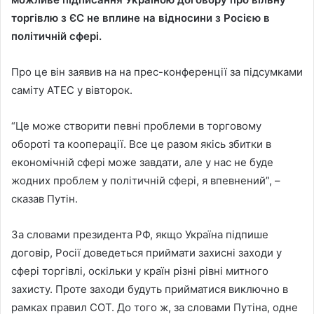
торгівлю з ЄС не вплине на відносини з Росією в
політичній сфері.
Про це він заявив на на прес-конференції за підсумками
саміту АТЕС у вівторок.
“Це може створити певні проблеми в торговому
обороті та кооперації. Все це разом якісь збитки в
економічній сфері може завдати, але у нас не буде
жодних проблем у політичній сфері, я впевнений”, –
сказав Путін.
За словами президента РФ, якщо Україна підпише
договір, Росії доведеться приймати захисні заходи у
сфері торгівлі, оскільки у країн різні рівні митного
захисту. Проте заходи будуть прийматися виключно в
рамках правил СОТ. До того ж, за словами Путіна, одне