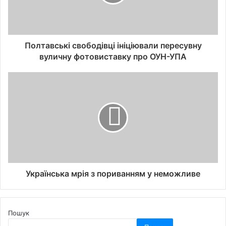
Полтавські свободівці ініціювали пересувну
вуличну фотовиставку про ОУН-УПА
Українська мрія з пориванням у неможливе
Пошук