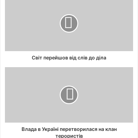
Світ перейшов від слів до діла
Влада в Україні перетворилася на клан
терористів