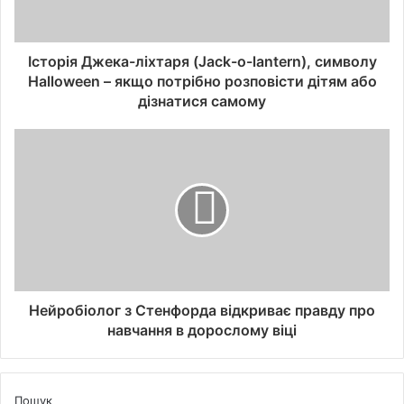
Історія Джека-ліхтаря (Jack-o-lantern), символу
Halloween – якщо потрібно розповісти дітям або
дізнатися самому
Нейробіолог з Стенфорда відкриває правду про
навчання в дорослому віці
Пошук