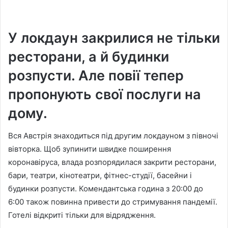
У локдаун закрилися не тільки
ресторани, а й будинки
розпусти. Але повії тепер
пропонують свої послуги на
дому.
Вся Австрія знаходиться під другим локдауном з півночі
вівторка. Щоб зупинити швидке поширення
коронавіруса, влада розпорядилася закрити ресторани,
бари, театри, кінотеатри, фітнес-студії, басейни і
будинки розпусти. Комендантська година з 20:00 до
6:00 також повинна привести до стримування пандемії.
Готелі відкриті тільки для відрядження.