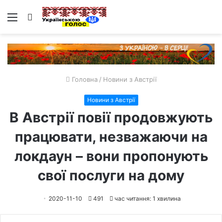
Меню
Пошук
Головна
/
Новини з Австрії
Новини з Австрії
В Австрії повії продовжують
працювати, незважаючи на
локдаун – вони пропонують
свої послуги на дому
2020-11-10
491
час читання: 1 хвилина