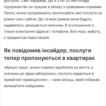
доступні. Сайт інформує, що з 3 по 30 листопада
підприємство не працює в зв’язку з правовими нормами.
Проте, жінки продовжують пропонувати свої послуги на
різних секс-сайтах. Де і в яких рамках вони будуть
надаватися, залишається неясним. В оголошеннях є
тільки електронні адреси і телефони. Все інше, мабуть,
є предметом переговорів.
Як повідомив інсайдер, послуги
тепер пропонуються в квартирах
«Врешті-решт, жінки повинні заробляти на життя, а
оскільки це зараз заборонено, послуги надаються в
приватних приміщеннях», – каже вінець, який побажав
залишитися невідомим.