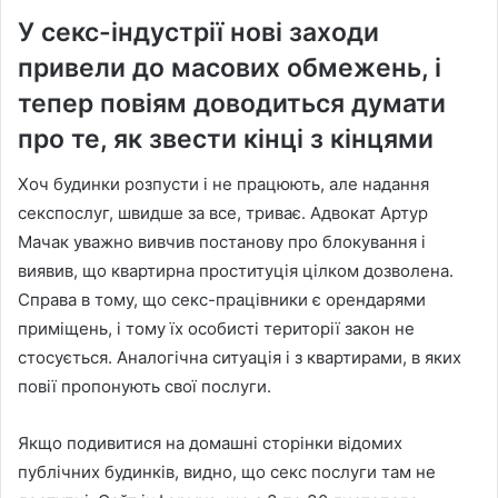
У секс-індустрії нові заходи
привели до масових обмежень, і
тепер повіям доводиться думати
про те, як звести кінці з кінцями
Хоч будинки розпусти і не працюють, але надання
секспослуг, швидше за все, триває. Адвокат Артур
Мачак уважно вивчив постанову про блокування і
виявив, що квартирна проституція цілком дозволена.
Справа в тому, що секс-працівники є орендарями
приміщень, і тому їх особисті території закон не
стосується. Аналогічна ситуація і з квартирами, в яких
повії пропонують свої послуги.
Якщо подивитися на домашні сторінки відомих
публічних будинків, видно, що секс послуги там не