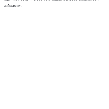
зайвими».