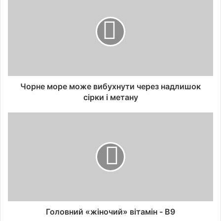
Чорне море може вибухнути через надлишок
сірки і метану
Головний «жіночий» вітамін - B9