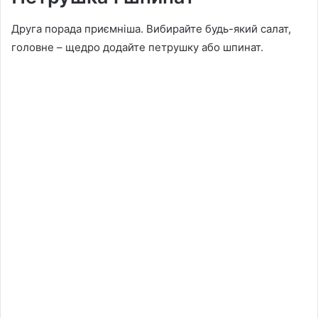
Друга порада приємніша. Вибирайте будь-який салат,
головне – щедро додайте петрушку або шпинат.