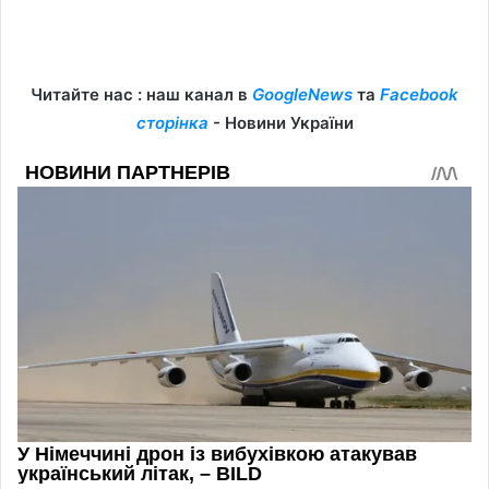
Читайте нас : наш канал в
GoogleNews
та
Facebook
сторінка
- Новини України