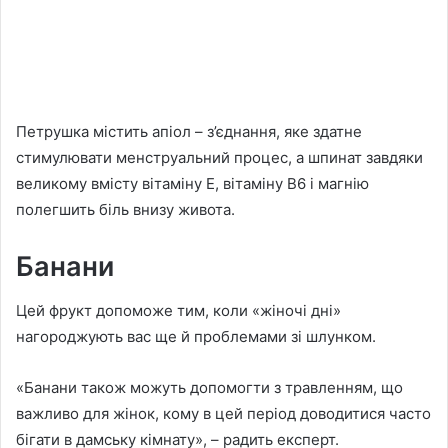
Петрушка містить апіол – з’єднання, яке здатне
стимулювати менструальний процес, а шпинат завдяки
великому вмісту вітаміну Е, вітаміну В6 і магнію
полегшить біль внизу живота.
Банани
Цей фрукт допоможе тим, коли «жіночі дні»
нагороджують вас ще й проблемами зі шлунком.
«Банани також можуть допомогти з травленням, що
важливо для жінок, кому в цей період доводитися часто
бігати в дамську кімнату», – радить експерт.