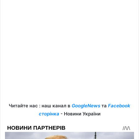
Читайте нас : наш канал в
GoogleNews
та
Facebook
сторінка
- Новини України