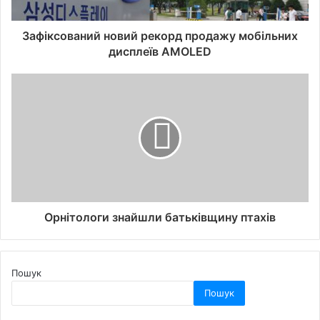
Зафіксований новий рекорд продажу мобільних
дисплеїв AMOLED
Орнітологи знайшли батьківщину птахів
Пошук
Пошук