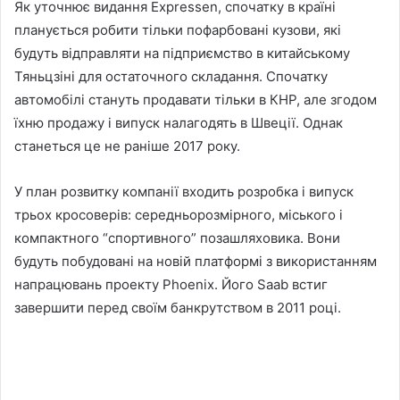
Як уточнює видання Expressen, спочатку в країні
планується робити тільки пофарбовані кузови, які
будуть відправляти на підприємство в китайському
Тяньцзіні для остаточного складання. Спочатку
автомобілі стануть продавати тільки в КНР, але згодом
їхню продажу і випуск налагодять в Швеції. Однак
станеться це не раніше 2017 року.
У план розвитку компанії входить розробка і випуск
трьох кросоверів: середньорозмірного, міського і
компактного “спортивного” позашляховика. Вони
будуть побудовані на новій платформі з використанням
напрацювань проекту Phoenix. Його Saab встиг
завершити перед своїм банкрутством в 2011 році.