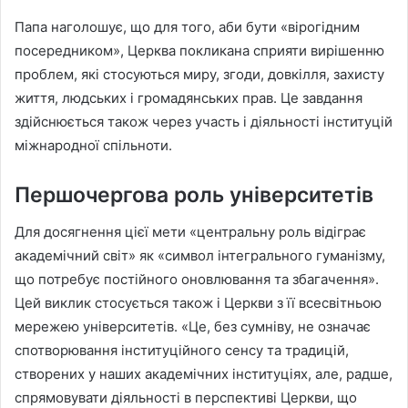
Папа наголошує, що для того, аби бути «вірогідним
посередником», Церква покликана сприяти вирішенню
проблем, які стосуються миру, згоди, довкілля, захисту
життя, людських і громадянських прав. Це завдання
здійснюється також через участь і діяльності інституцій
міжнародної спільноти.
Першочергова роль університетів
Для досягнення цієї мети «центральну роль відіграє
академічний світ» як «символ інтегрального гуманізму,
що потребує постійного оновлювання та збагачення».
Цей виклик стосується також і Церкви з її всесвітньою
мережею університетів. «Це, без сумніву, не означає
спотворювання інституційного сенсу та традицій,
створених у наших академічних інституціях, але, радше,
спрямовувати діяльності в перспективі Церкви, що