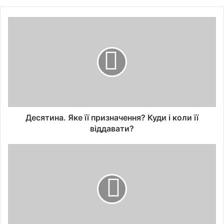
Десятина. Яке її призначення? Куди і коли її
віддавати?