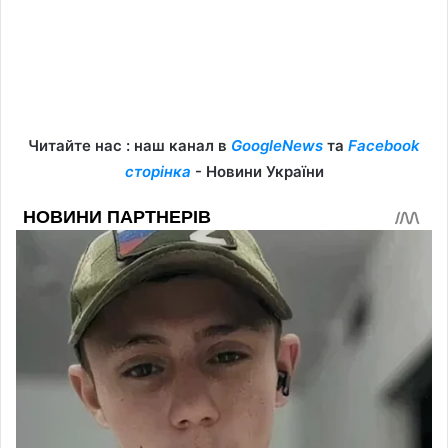
Читайте нас : наш канал в
GoogleNews
та
Facebook
сторінка
- Новини України