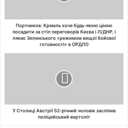
Портников: Кремль хоче будь-якою ціною
посадити за стіл переговорів Києва і Л/ДНР, і
лякає Зеленського «режимом вищої бойової
готовності» в ОРДЛО
У Столиці Австрії 52-річний чоловік засліпив
поліцейський вертоліт