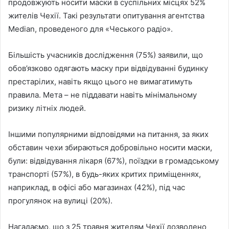
продовжують носити маски в суспільних місцях 52%
жителів Чехії. Такі результати опитування агентства
Median, проведеного для «Чеського радіо».
Більшість учасників дослідження (75%) заявили, що
обов’язково одягають маску при відвідуванні будинку
престарілих, навіть якщо цього не вимагатимуть
правила. Мета – не піддавати навіть мінімальному
ризику літніх людей.
Іншими популярними відповідями на питання, за яких
обставин чехи збираються добровільно носити маски,
були: відвідування лікаря (67%), поїздки в громадському
транспорті (57%), в будь-яких критих приміщеннях,
наприклад, в офісі або магазинах (42%), під час
прогулянок на вулиці (20%).
Нагадаємо, що з 25 травня жителям Чехії дозволено