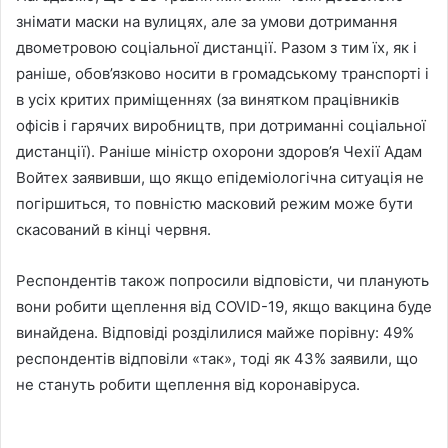
знімати маски на вулицях, але за умови дотримання
двометровою соціальної дистанції. Разом з тим їх, як і
раніше, обов’язково носити в громадському транспорті і
в усіх критих приміщеннях (за винятком працівників
офісів і гарячих виробництв, при дотриманні соціальної
дистанції). Раніше міністр охорони здоров’я Чехії Адам
Войтех заявивши, що якщо епідеміологічна ситуація не
погіршиться, то повністю масковий режим може бути
скасований в кінці червня.
Респондентів також попросили відповісти, чи планують
вони робити щеплення від COVID-19, якщо вакцина буде
винайдена. Відповіді розділилися майже порівну: 49%
респондентів відповіли «так», тоді як 43% заявили, що
не стануть робити щеплення від коронавіруса.