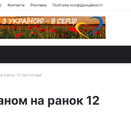
с
Контакти
Реклама
Політика конфіденційності
на ранок 12 листопада
аном на ранок 12