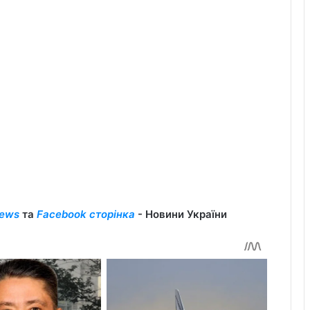
ews
та
Facebook сторінка
- Новини України