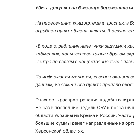
Убита девушка на 6 месяце беременности
На пересечении улиц Артема и проспекта Б
ограблен пункт обмена валюты. В результат
«В ходе ограбления налетчики задушили ка
«обменки», попытавшись таким образом скр
Центра по связям с общественностью Главн
По информации милиции, кассир находилас
данным, из обменного пункта пропало около
Опасность распространения подобных взрыв
Не раз в последние недели СБУ и пограни
области Украины из Крыма и России. Часто у
большие суммы денег направленные на орг
Херсонской областях.