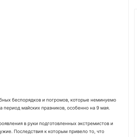
бных беспорядков и погромов, которые неминуемо
а период майских празников, особенно на 9 мая.
проявления в руки подготовленных экстремистов и
ужие. Последствия к которым привело то, что