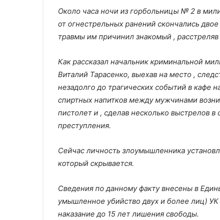
Около часа ночи из горбольницы № 2 в мил
от огнестрельных ранений скончались двое г
травмы им причинил знакомый , расстреляв 
Как рассказал начальник криминальной мил
Виталий Тарасенко, выехав на место , следс
незадолго до трагических событий в кафе на
спиртных напитков между мужчинами возник 
пистолет и , сделав несколько выстрелов в 
преступления.
Сейчас личность злоумышленника установле
который скрывается.
Сведения по данному факту внесены в Единый
умышленное убийство двух и более лиц) УК
наказание до 15 лет лишения свободы.