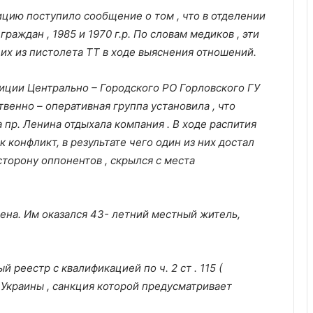
ицию поступило сообщение о том , что в отделении
раждан , 1985 и 1970 г.р. По словам медиков , эти
их из пистолета ТТ в ходе выяснения отношений.
иции Центрально – Городского РО Горловского ГУ
твенно – оперативная группа установила , что
 пр. Ленина отдыхала компания . В ходе распития
конфликт, в результате чего один из них достал
сторону оппонентов , скрылся с места
на. Им оказался 43- летний местный житель,
 реестр с квалификацией по ч. 2 ст . 115 (
 Украины , санкция которой предусматривает