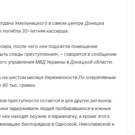
огдана Хмельницкого в самом центре Донецка
е погибла 35-летняя кассирша.
ссира, после чего они подожгли помещение
ыть следы преступления», – говорится в сообщении
ого управления МВД Украины в Донецкой области.
ь на шестом месяце беременности.По оперативным
 80 тыс. гривен.
ов преступности остается и для других регионов.
чники задерживали людей пробиравшихся в южные
 них находят оружие и взрывчатку, а кроме этого
анизацию беспорядков в Одесской, Николаевской и