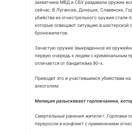
захватчики МВД и СБУ раздавали оружие вс
сейчас. В Луганске, Донецке, Славянске, Го
убийства из огнестрельного оружия стали 
которые освещают ситуацию в шахтерской 
бронежилетов.
Зачастую оружие (выкраденное из оружейны
первую очередь к людям с криминальным п
отличается от бандитизма 90-х.
Приводит это и участившимся убийствам на 
алкоголем:
Милиция разыскивает горловчанина, кото
Смертельные ранения жители г. Горловки 
переросли в конфликт с применением огне