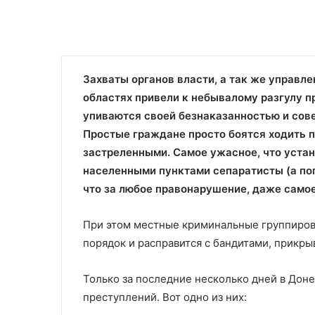
Захваты органов власти, а так же управл
областях привели к небывалому разгулу п
упиваются своей безнаказанностью и сове
Простые граждане просто боятся ходить п
застреленными. Самое ужасное, что уста
населенными пунктами сепаратисты (а поп
что за любое правонарушение, даже самое
При этом местные криминальные группировк
порядок и расправится с бандитами, прикры
Только за последние несколько дней в Дон
преступлений. Вот одно из них: