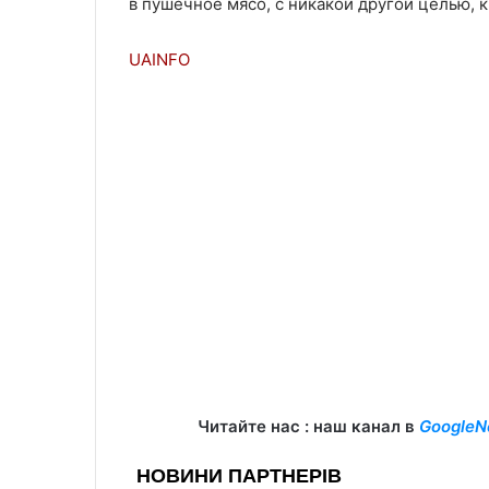
в пушечное мясо, с никакой другой целью, 
UAINFO
Читайте нас : наш канал в
GoogleN