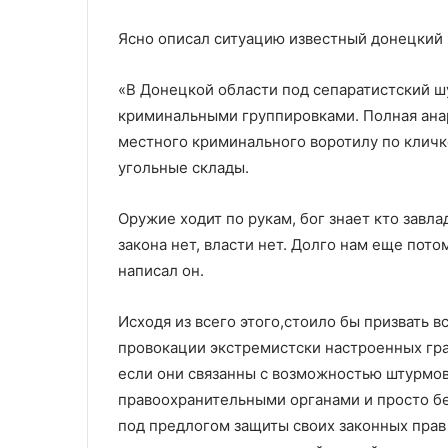
Ясно описал ситуацию известный донецкий 
«В Донецкой области под сепаратистский 
криминальными группировками. Полная анар
местного криминального воротилу по кличке
угольные склады.
Оружие ходит по рукам, бог знает кто завла
закона нет, власти нет. Долго нам еще пото
написал он.
Исходя из всего этого,стоило бы призвать 
провокации экстремистски настроенных гра
если они связанны с возможностью штурмов,
правоохранительными органами и просто бер
под предлогом защиты своих законных прав