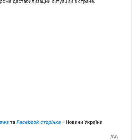
кроме дестабилизации ситуации в стране.
ews
та
Facebook сторінка
- Новини України