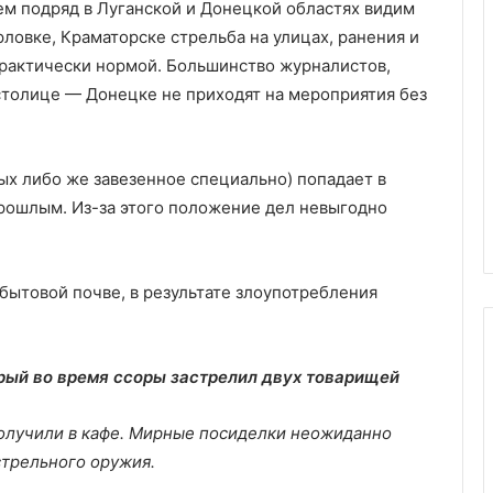
ем подряд в Луганской и Донецкой областях видим
рловке, Краматорске стрельба на улицах, ранения и
практически нормой. Большинство журналистов,
столице — Донецке не приходят на мероприятия без
х либо же завезенное специально) попадает в
рошлым. Из-за этого положение дел невыгодно
бытовой почве, в результате злоупотребления
рый во время ссоры застрелил двух товарищей
получили в кафе. Мирные посиделки неожиданно
стрельного оружия.