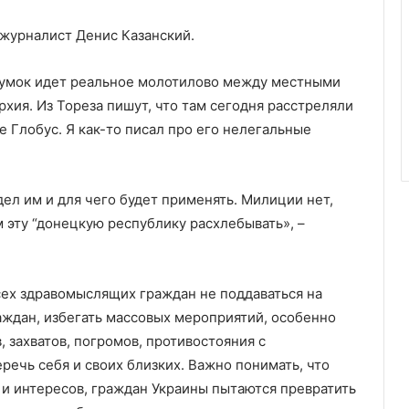
журналист Денис Казанский.
шумок идет реальное молотилово между местными
хия. Из Тореза пишут, что там сегодня расстреляли
 Глобус. Я как-то писал про его нелегальные
дел им и для чего будет применять. Милиции нет,
м эту “донецкую республику расхлебывать», –
всех здравомыслящих граждан не поддаваться на
ждан, избегать массовых мероприятий, особенно
 захватов, погромов, противостояния с
ечь себя и своих близких. Важно понимать, что
 и интересов, граждан Украины пытаются превратить