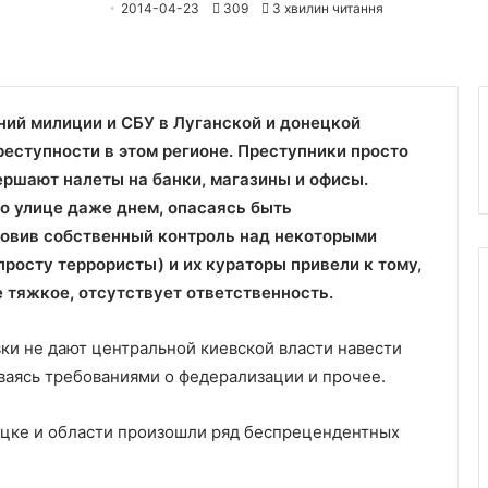
2014-04-23
309
3 хвилин читання
ений милиции и СБУ в Луганской и донецкой
реступности в этом регионе. Преступники просто
ршают налеты на банки, магазины и офисы.
о улице даже днем, опасаясь быть
новив собственный контроль над некоторыми
росту террористы) и их кураторы привели к тому,
 тяжкое, отсутствует ответственность.
и не дают центральной киевской власти навести
ваясь требованиями о федерализации и прочее.
ецке и области произошли ряд беспрецендентных