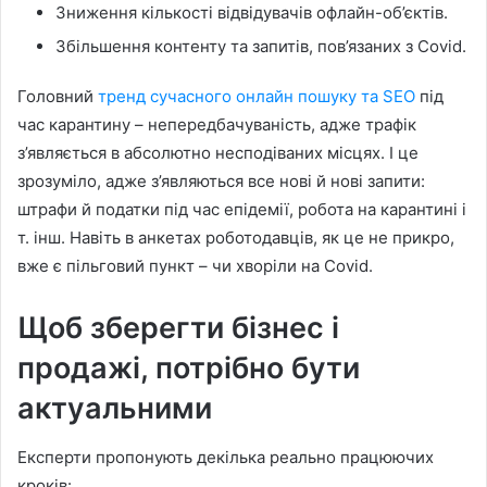
Зниження кількості відвідувачів офлайн-об’єктів.
Збільшення контенту та запитів, пов’язаних з Covid.
Головний
тренд сучасного онлайн пошуку та SEO
під
час карантину – непередбачуваність, адже трафік
з’являється в абсолютно несподіваних місцях. І це
зрозуміло, адже з’являються все нові й нові запити:
штрафи й податки під час епідемії, робота на карантині і
т. інш. Навіть в анкетах роботодавців, як це не прикро,
вже є пільговий пункт – чи хворіли на Covid.
Щоб зберегти бізнес і
продажі, потрібно бути
актуальними
Експерти пропонують декілька реально працюючих
кроків: