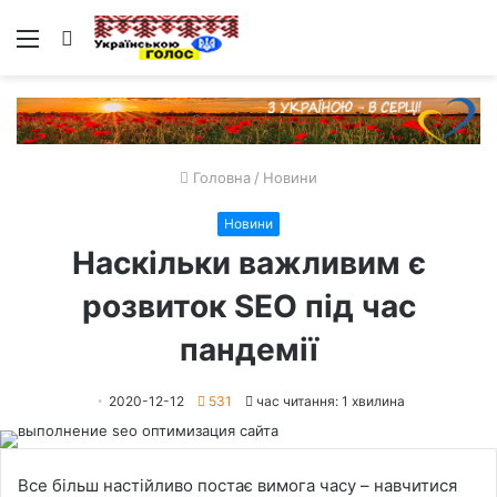
Меню
Пошук
Головна
/
Новини
Новини
Наскільки важливим є
розвиток SEO під час
пандемії
2020-12-12
531
час читання: 1 хвилина
Все більш настійливо постає вимога часу – навчитися