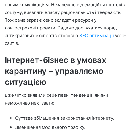
новим комунікаціям. Незалежно від емоційних потоків
соціуму, виявляти власну раціональність і тверезість.
Тож саме зараз є сенс вкладати ресурси у
довгострокові проекти. Радимо дослухатися порад
антикризових експертів стосовно
SEO оптимізації
web-
сайтів.
Інтернет-бізнес в умовах
карантину – управляємо
ситуацією
Вже чітко виявили себе певні тенденції, якими
неможливо нехтувати:
Суттєве збільшення використання інтернету.
Зменшення мобільного трафіку.