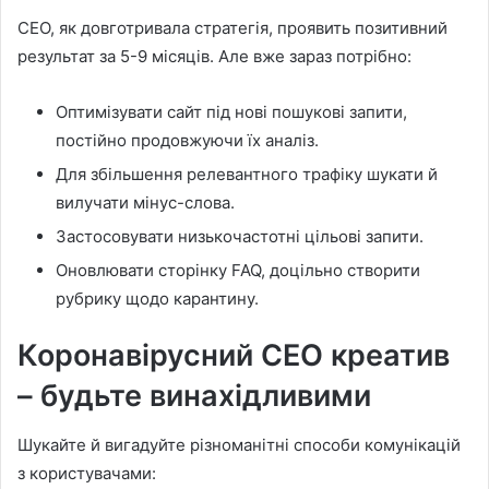
СЕО, як довготривала стратегія, проявить позитивний
результат за 5-9 місяців. Але вже зараз потрібно:
Оптимізувати сайт під нові пошукові запити,
постійно продовжуючи їх аналіз.
Для збільшення релевантного трафіку шукати й
вилучати мінус-слова.
Застосовувати низькочастотні цільові запити.
Оновлювати сторінку FAQ, доцільно створити
рубрику щодо карантину.
Коронавірусний СЕО креатив
– будьте винахідливими
Шукайте й вигадуйте різноманітні способи комунікацій
з користувачами: