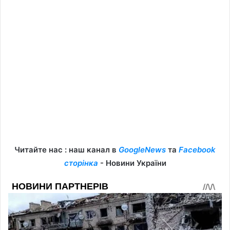
Читайте нас : наш канал в
GoogleNews
та
Facebook
сторінка
- Новини України