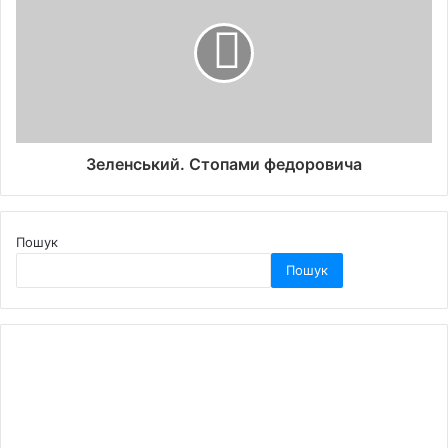
Зеленський. Стопами федоровича
Пошук
Пошук