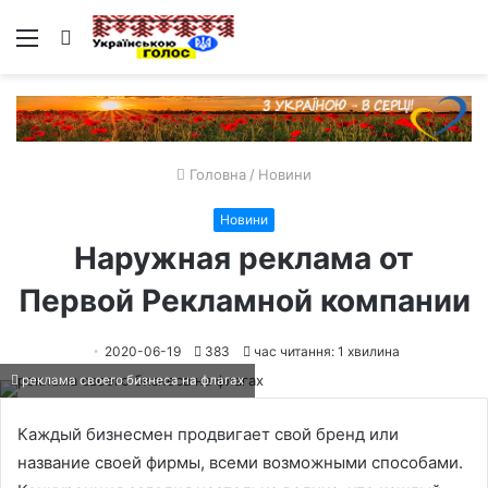
Меню
Пошук
Головна
/
Новини
Новини
Наружная реклама от
Первой Рекламной компании
2020-06-19
383
час читання: 1 хвилина
реклама своего бизнеса на флагах
Каждый бизнесмен продвигает свой бренд или
название своей фирмы, всеми возможными способами.