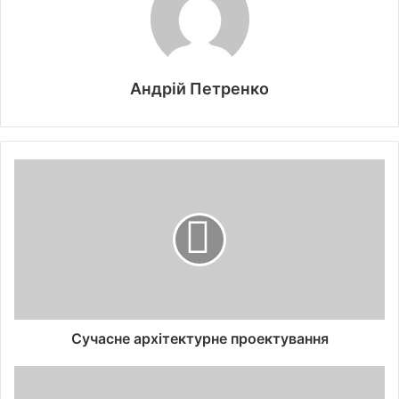
Андрій Петренко
Сучасне архітектурне проектування