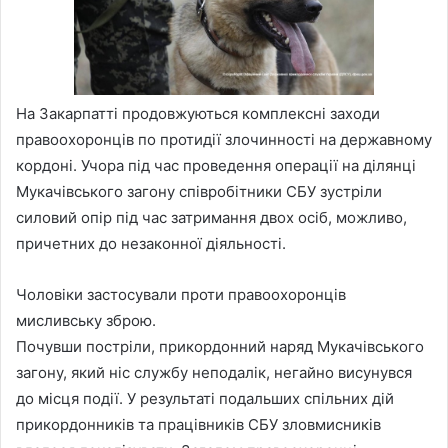
На Закарпатті продовжуються комплексні заходи
правоохоронців по протидії злочинності на державному
кордоні. Учора під час проведення операції на ділянці
Мукачівського загону співробітники СБУ зустріли
силовий опір під час затримання двох осіб, можливо,
причетних до незаконної діяльності.
Чоловіки застосували проти правоохоронців
мисливську зброю.
Почувши постріли, прикордонний наряд Мукачівського
загону, який ніс службу неподалік, негайно висунувся
до місця події. У результаті подальших спільних дій
прикордонників та працівників СБУ зловмисників