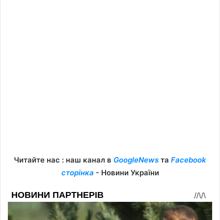
Читайте нас : наш канал в
GoogleNews
та
Facebook
сторінка
- Новини України