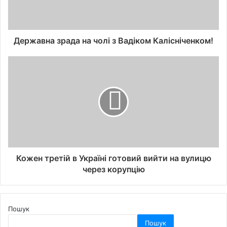
Державна зрада на чолі з Вадіком Калісніченком!
Кожен третій в Україні готовий вийти на вулицю
через корупцію
Пошук
Пошук