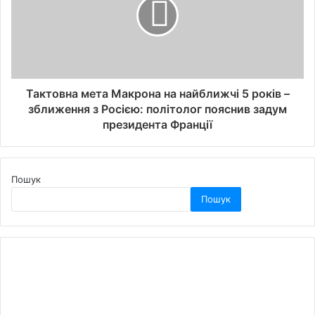
Тактовна мета Макрона на найближчі 5 років –
зближення з Росією: політолог пояснив задум
президента Франції
Пошук
Пошук