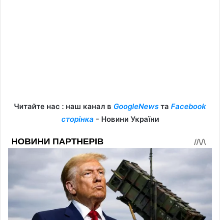
Читайте нас : наш канал в
GoogleNews
та
Facebook
сторінка
- Новини України