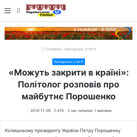
Меню
Пошук
Головна
/
Авторські статті
Авторські статті
«Можуть закрити в країні»:
Політолог розповів про
майбутнє Порошенко
2019-11-28
410
час читання: 1 хвилина
Колишньому президенту України Петру Порошенку