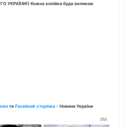
УКРАЇНИ!) Кожна копійка буде великою
ews
та
Facebook сторінка
- Новини України