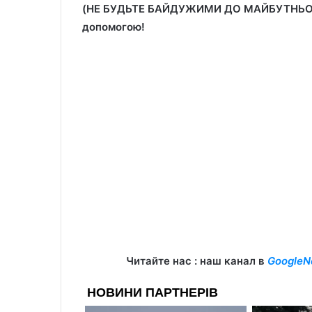
(НЕ БУДЬТЕ БАЙДУЖИМИ ДО МАЙБУТНЬОГО 
допомогою!
Читайте нас : наш канал в
GoogleN