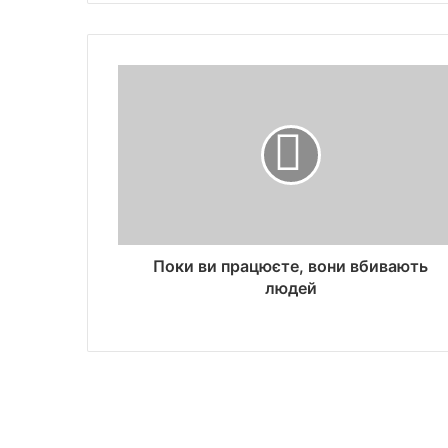
Поки ви працюєте, вони вбивають
людей