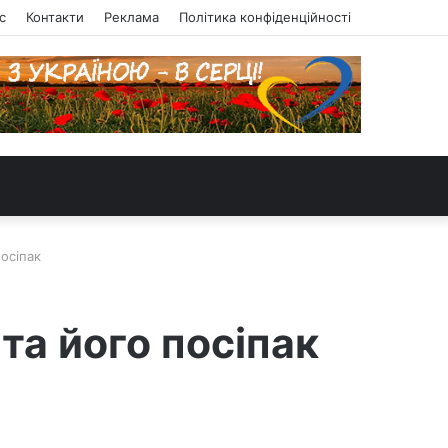
с
Контакти
Реклама
Політика конфіденційності
посіпак
та його посіпак