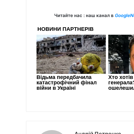
Читайте нас : наш канал в
GoogleN
Андрій Петренко