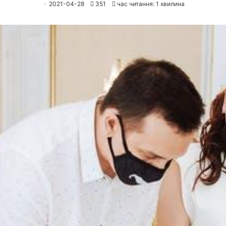
2021-04-28
351
час читання: 1 хвилина