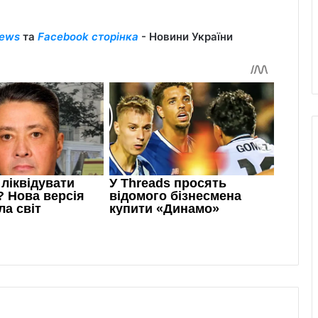
ews
та
Facebook сторінка
- Новини України