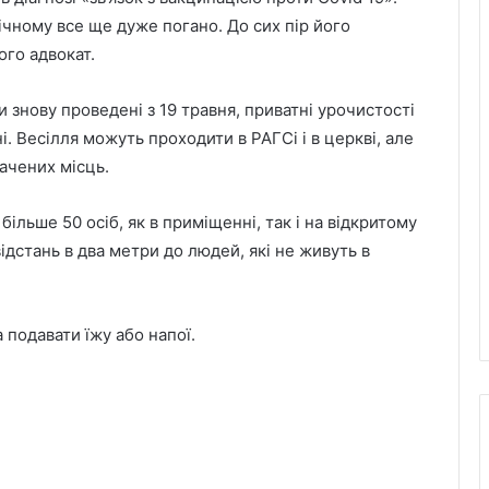
річному все ще дуже погано. До сих пір його
ого адвокат.
 знову проведені з 19 травня, приватні урочистості
і. Весілля можуть проходити в РАГСі і в церкві, але
ачених місць.
більше 50 осіб, як в приміщенні, так і на відкритому
ідстань в два метри до людей, які не живуть в
 подавати їжу або напої.