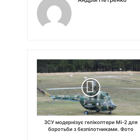
ЗСУ модернізує гелікоптери Мі-2 для
боротьби з безпілотниками. Фото