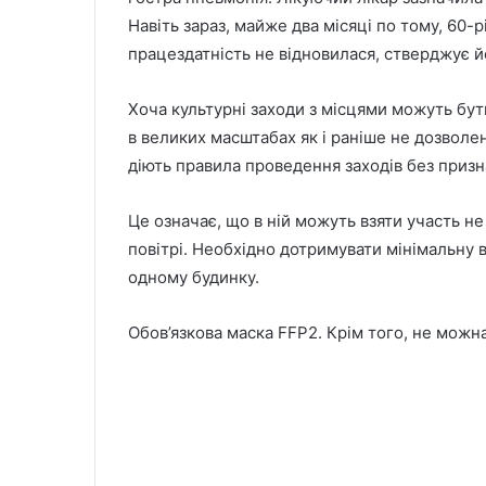
Навіть зараз, майже два місяці по тому, 60-
працездатність не відновилася, стверджує й
Хоча культурні заходи з місцями можуть бути
в великих масштабах як і раніше не дозволен
діють правила проведення заходів без призн
Це означає, що в ній можуть взяти участь не 
повітрі. Необхідно дотримувати мінімальну в
одному будинку.
Обов’язкова маска FFP2. Крім того, не можна