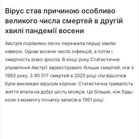
Вірус став причиною особливо
великого числа смертей в другій
хвилі пандемії восени
Австрія порівняно легко пережила першу хвилю
навесні. Однак восени число інфекцій, а потім і
смертність різко зросла. В кінці року Статистичне
управління Австрії зареєструвало більше смертей, ніж з
1983 року. З 90 517 смертей в 2020 році сім відсотків
були викликані вірусом корони. Статистична тривалість
життя впала на добрі шість місяців. Це більше, ніж будь-
коли з моменту початку записів в 1951 році.