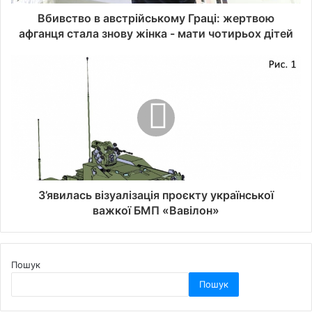
Вбивство в австрійському Граці: жертвою
афганця стала знову жінка - мати чотирьох дітей
З’явилась візуалізація проєкту української
важкої БМП «Вавілон»
Пошук
Пошук