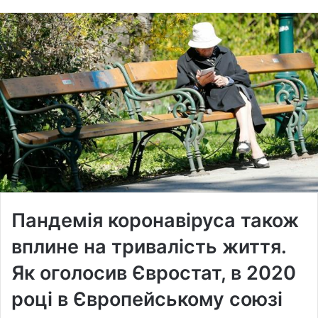
Пандемія коронавіруса також
вплине на тривалість життя.
Як оголосив Євростат, в 2020
році в Європейському союзі