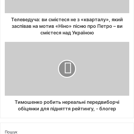
Телеведуча: ви смієтеся не з «кварталу», який
заспівав на мотив «Ніно» пісню про Петро – ви
смієтеся над Україною
Тимошенко робить нереальні передвиборчі
обіцянки для підняття рейтингу, - блогер
Пошук