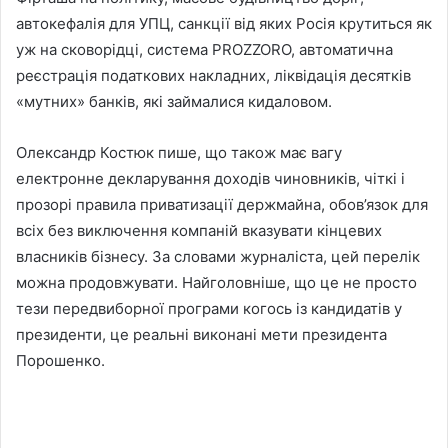
автокефалія для УПЦ, санкції від яких Росія крутиться як
уж на сковорідці, система PROZZORO, автоматична
реєстрація податкових накладних, ліквідація десятків
«мутних» банків, які займалися кидаловом.
Олександр Костюк пише, що також має вагу
електронне декларування доходів чиновників, чіткі і
прозорі правила приватизації держмайна, обов’язок для
всіх без виключення компаній вказувати кінцевих
власників бізнесу. За словами журналіста, цей перелік
можна продовжувати. Найголовніше, що це не просто
тези передвиборної програми когось із кандидатів у
президенти, це реальні виконані мети президента
Порошенко.