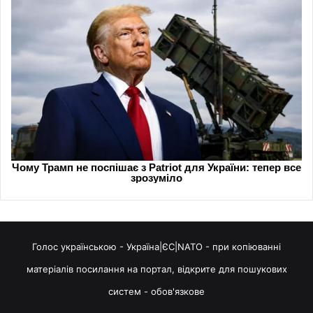
Голос українською - Україна|ЄС|NATO - при копіюванні
матеріалів посилання на портал, відкрите для пошукових
систем - обов'язкове