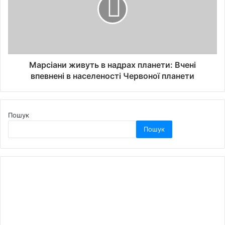
Марсіани живуть в надрах планети: Вчені
впевнені в населеності Червоної планети
Пошук
Пошук