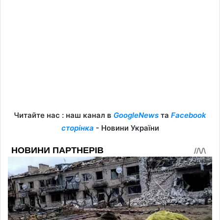
Читайте нас : наш канал в
GoogleNews
та
Facebook
сторінка
- Новини України