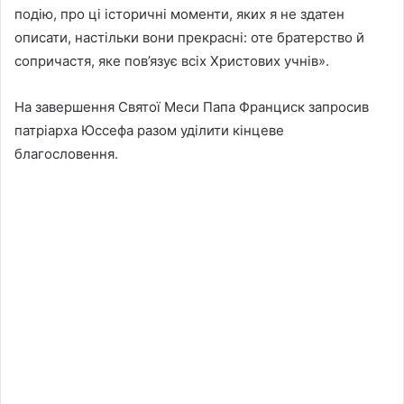
подію, про ці історичні моменти, яких я не здатен
описати, настільки вони прекрасні: оте братерство й
сопричастя, яке пов’язує всіх Христових учнів».
На завершення Святої Меси Папа Франциск запросив
патріарха Юссефа разом уділити кінцеве
благословення.