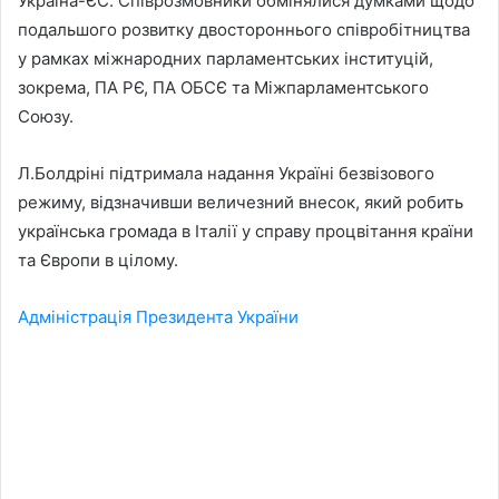
Україна-ЄС. Співрозмовники обмінялися думками щодо
подальшого розвитку двостороннього співробітництва
у рамках міжнародних парламентських інституцій,
зокрема, ПА РЄ, ПА ОБСЄ та Міжпарламентського
Союзу.
Л.Болдріні підтримала надання Україні безвізового
режиму, відзначивши величезний внесок, який робить
українська громада в Італії у справу процвітання країни
та Європи в цілому.
Адміністрація Президента України