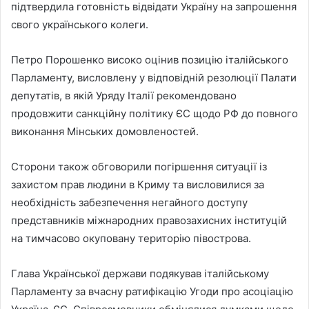
підтвердила готовність відвідати Україну на запрошення
свого українського колеги.
Петро Порошенко високо оцінив позицію італійського
Парламенту, висловлену у відповідній резолюції Палати
депутатів, в якій Уряду Італії рекомендовано
продовжити санкційну політику ЄС щодо РФ до повного
виконання Мінських домовленостей.
Сторони також обговорили погіршення ситуації із
захистом прав людини в Криму та висловилися за
необхідність забезпечення негайного доступу
представників міжнародних правозахисних інституцій
на тимчасово окуповану територію півострова.
Глава Української держави подякував італійському
Парламенту за вчасну ратифікацію Угоди про асоціацію