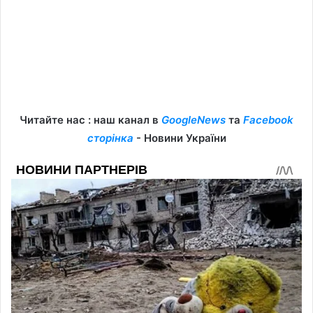
Читайте нас : наш канал в
GoogleNews
та
Facebook
сторінка
- Новини України