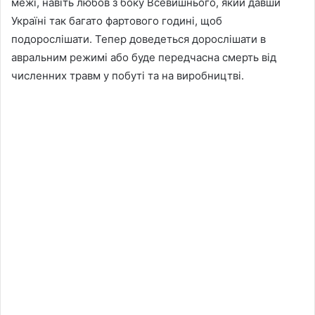
межі, навіть любов з боку Всевишнього, який давши
Україні так багато фартового годині, щоб
подорослішати. Тепер доведеться дорослішати в
авральним режимі або буде передчасна смерть від
численних травм у побуті та на виробництві.