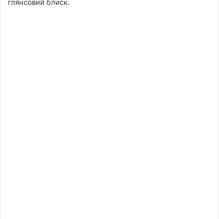
глянсовий блиск.