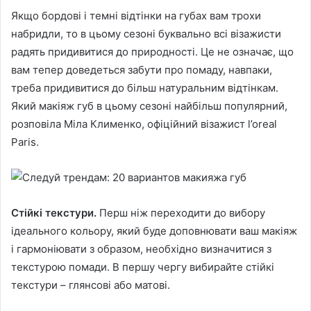
Якщо бордові і темні відтінки на губах вам трохи
набридли, то в цьому сезоні буквально всі візажисти
радять придивитися до природності. Це не означає, що
вам тепер доведеться забути про помаду, навпаки,
треба придивитися до більш натуральним відтінкам.
Який макіяж губ в цьому сезоні найбільш популярний,
розповіла Міла Клименко, офіційний візажист l’oreal
Paris.
Стійкі текстури.
Перш ніж переходити до вибору
ідеального кольору, який буде доповнювати ваш макіяж
і гармоніювати з образом, необхідно визначитися з
текстурою помади. В першу чергу вибирайте стійкі
текстури – глянсові або матові.