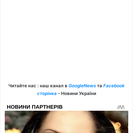
Читайте нас : наш канал в
GoogleNews
та
Facebook
сторінка
- Новини України