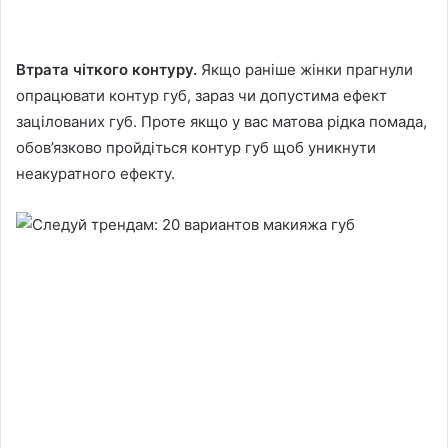
Втрата чіткого контуру.
Якщо раніше жінки прагнули
опрацювати контур губ, зараз чи допустима ефект
зацілованих губ. Проте якщо у вас матова рідка помада,
обов’язково пройдіться контур губ щоб уникнути
неакуратного ефекту.