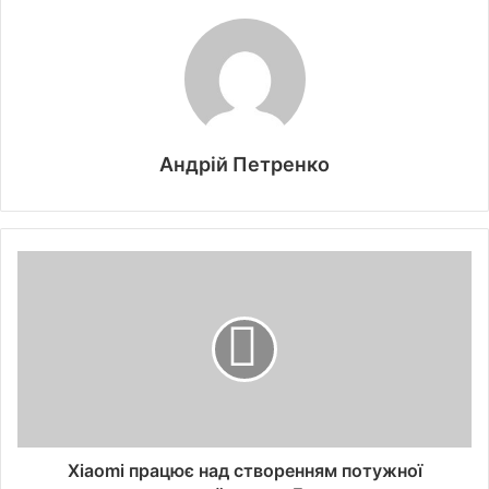
Андрій Петренко
Xiaomi працює над створенням потужної