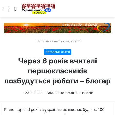
Меню
Пошук
Головна
/
Авторські статті
Авторські статті
Через 6 років вчителі
першокласників
позбудуться роботи – блогер
2018-11-23
365
час читання: 1 хвилина
Рівно через 6 років в українських школах буде на 100