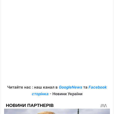
Читайте нас : наш канал в
GoogleNews
та
Facebook
сторінка
- Новини України