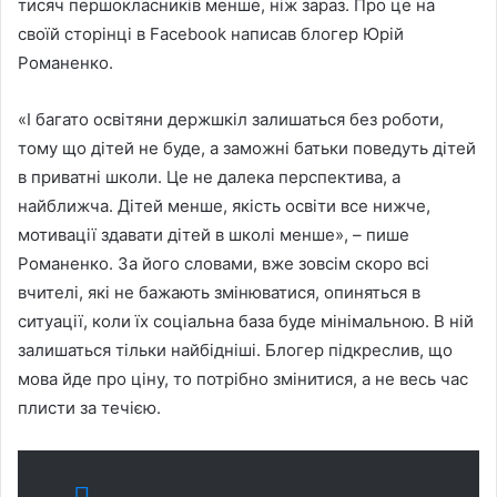
тисяч першокласників менше, ніж зараз. Про це на
своїй сторінці в Facebook написав блогер Юрій
Романенко.
«І багато освітяни держшкіл залишаться без роботи,
тому що дітей не буде, а заможні батьки поведуть дітей
в приватні школи. Це не далека перспектива, а
найближча. Дітей менше, якість освіти все нижче,
мотивації здавати дітей в школі менше», – пише
Романенко. За його словами, вже зовсім скоро всі
вчителі, які не бажають змінюватися, опиняться в
ситуації, коли їх соціальна база буде мінімальною. В ній
залишаться тільки найбідніші. Блогер підкреслив, що
мова йде про ціну, то потрібно змінитися, а не весь час
плисти за течією.