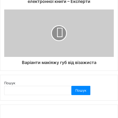
електронної книги – Експерти
Варіанти макіяжу губ від візажиста
Пошук
Пошук